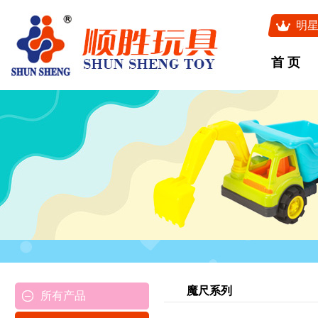
明
首 页
魔尺系列
所有产品