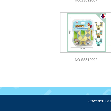
NO.SS512007
NO.SS512002
COPYRIGHT