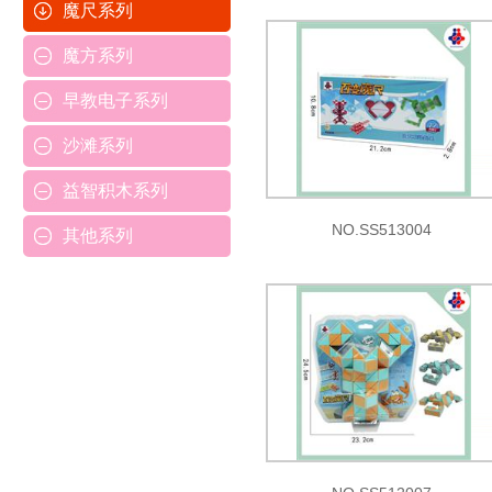
魔尺系列
魔方系列
早教电子系列
沙滩系列
益智积木系列
NO.SS513004
其他系列