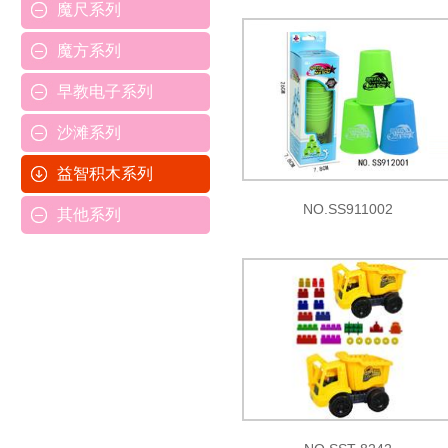
魔尺系列
魔方系列
早教电子系列
沙滩系列
益智积木系列
NO.SS911002
其他系列