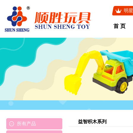
明
首 页
益智积木系列
所有产品