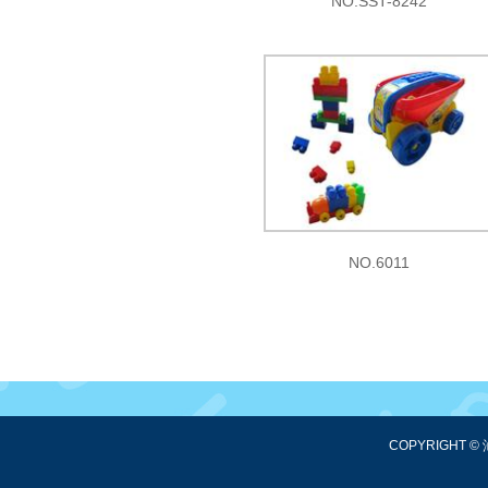
NO.SST-8242
NO.6011
COPYRIGHT