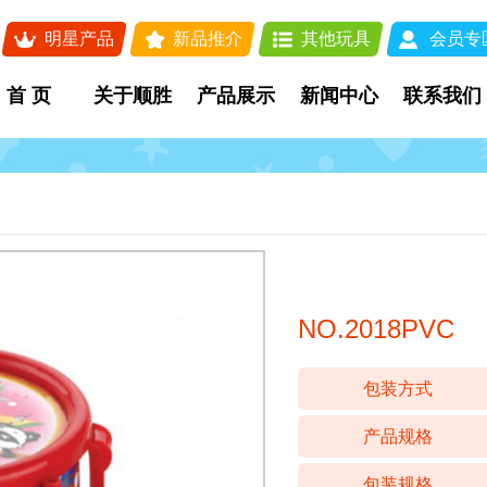
明星产品
新品推介
其他玩具
会员专
首 页
关于顺胜
产品展示
新闻中心
联系我们
NO.2018PVC
包装方式
产品规格
包装规格