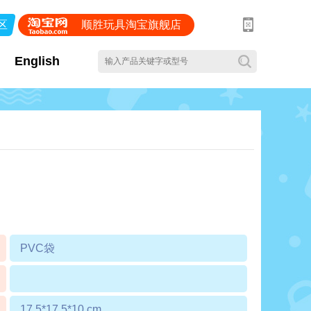
区
顺胜玩具淘宝旗舰店
English
PVC袋
17.5*17.5*10 cm